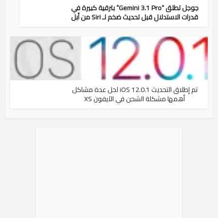
جوجل تطلق “Gemini 3.1 Pro” بترقية كبيرة في
قدرات الاستدلال قبل تحديث ضخم لـ Siri من أبل
تم إطلاق التحديث iOS 12.0.1 لحل عدة مشاكل
أهمها مشكلة الشحن في الآيفون XS