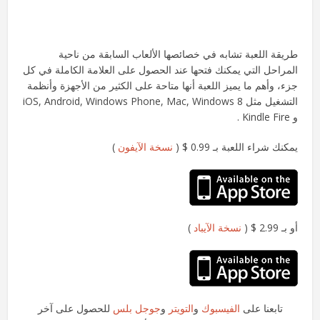
طريقة اللعبة تشابه في خصائصها الألعاب السابقة من ناحية
المراحل التي يمكنك فتحها عند الحصول على العلامة الكاملة في كل
جزء، وأهم ما يميز اللعبة أنها متاحة على الكثير من الأجهزة وأنظمة
التشغيل مثل iOS, Android, Windows Phone, Mac, Windows 8
و Kindle Fire .
يمكنك شراء اللعبة بـ 0.99 $ (
نسخة الآيفون
)
أو بـ 2.99 $ (
نسخة الآيباد
)
تابعنا على
الفيسبوك
و
التويتر
و
جوجل بلس
للحصول على آخر