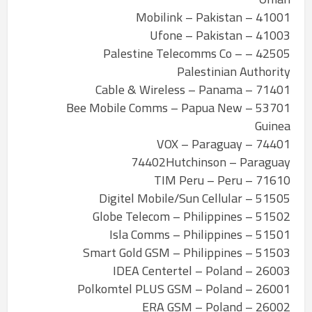
41001 – Mobilink – Pakistan
41003 – Ufone – Pakistan
42505 – Palestine Telecomms Co –
Palestinian Authority
71401 – Cable & Wireless – Panama
53701 – Bee Mobile Comms – Papua New
Guinea
74401 – VOX – Paraguay
74402Hutchinson – Paraguay
71610 – TIM Peru – Peru
51505 – Digitel Mobile/Sun Cellular
51502 – Globe Telecom – Philippines
51501 – Isla Comms – Philippines
51503 – Smart Gold GSM – Philippines
26003 – IDEA Centertel – Poland
26001 – Polkomtel PLUS GSM – Poland
26002 – ERA GSM – Poland