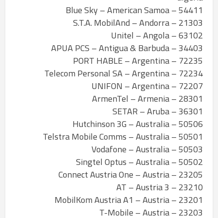
54411 – Blue Sky – American Samoa
21303 – S.T.A. MobilAnd – Andorra
63102 – Unitel – Angola
34403 – APUA PCS – Antigua & Barbuda
72235 – PORT HABLE – Argentina
72234 – Telecom Personal SA – Argentina
72207 – UNIFON – Argentina
28301 – ArmenTel – Armenia
36301 – SETAR – Aruba
50506 – Hutchinson 3G – Australia
50501 – Telstra Mobile Comms – Australia
50503 – Vodafone – Australia
50502 – Singtel Optus – Australia
23205 – Connect Austria One – Austria
23210 – 3 AT – Austria
23201 – MobilKom Austria A1 – Austria
23203 – T-Mobile – Austria