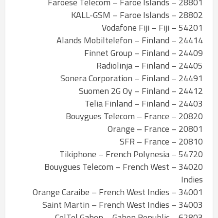
28801 – Faroese Telecom – Faroe Islands
28802 – KALL-GSM – Faroe Islands
54201 – Vodafone Fiji – Fiji
24414 – Alands Mobiltelefon – Finland
24409 – Finnet Group – Finland
24405 – Radiolinja – Finland
24491 – Sonera Corporation – Finland
24412 – Suomen 2G Oy – Finland
24403 – Telia Finland – Finland
20820 – Bouygues Telecom – France
20801 – Orange – France
20810 – SFR – France
54720 – Tikiphone – French Polynesia
34020 – Bouygues Telecom – French West
Indies
34001 – Orange Caraibe – French West Indies
34003 – Saint Martin – French West Indies
62803 – CelTel Gabon – Gabon Republic