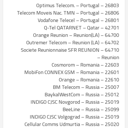
26803 – Optimus Telecom. – Portugal
26806 – Telecom Moveis Nac. TMN – Portugal
26801 – Vodafone Telecel – Portugal
42701 – Q-Tel QATARNET – Qatar
64700 – Orange Reunion – Reunion(LA)
64702 – Outremer Telecom – Reunion (LA)
64710 – Societe Reunionnaise SFR REUNION
– Reunion
22603 – Cosmorom – Romania
22601 – MobiFon CONNEX GSM – Romania
22610 – Orange – Romania
25007 – BM Telecom – Russia
25012 – BaykalWestCom – Russia
25019 – INDIGO CJSC Novgorod – Russia
25099 – BeeLine – Russia
25019 – INDIGO CJSC Volgograd – Russia
25020 – Cellular Comms Udmurtia – Russia