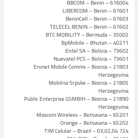
616004 – BBCOM – Benin
61601 – LIBERCOM – Benin
61603 – BeninCell – Benin
61602 – TELECEL BENIN – Benin
35002 – BTC MOBILITY – Bermuda
40211 – BpMobile – Bhutan
73602 – Entel SA – Bolivia
73601 – Nuevatel PCS – Bolivia
21803 – Eronet Mobile Comms – Bosnia
Herzegovina
21805 – Mobilna Srpske – Bosnia
Herzegovina
21890 – Public Enterprise GSMBIH – Bosnia
Herzegovina
65201 – Mascom Wireless – Botswana
65202 – Orange – Botswana
724 03,02,04 – TIM Celular – Brazil