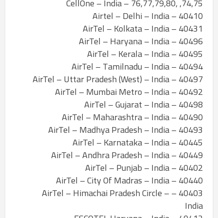
,74,75 ,76,77,79,80 – CellOne – India
40410 – Airtel – Delhi – India
40431 – AirTel – Kolkata – India
40496 – AirTel – Haryana – India
40495 – AirTel – Kerala – India
40494 – AirTel – Tamilnadu – India
40497 – AirTel – Uttar Pradesh (West) – India
40492 – AirTel – Mumbai Metro – India
40498 – AirTel – Gujarat – India
40490 – AirTel – Maharashtra – India
40493 – AirTel – Madhya Pradesh – India
40445 – AirTel – Karnataka – India
40449 – AirTel – Andhra Pradesh – India
40402 – AirTel – Punjab – India
40440 – AirTel – City Of Madras – India
40403 – AirTel – Himachai Pradesh Circle –
India