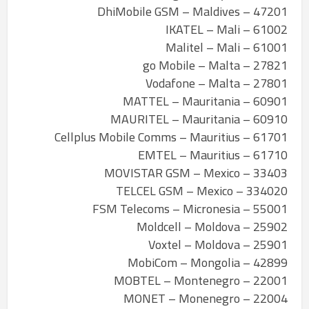
47201 – DhiMobile GSM – Maldives
61002 – IKATEL – Mali
61001 – Malitel – Mali
27821 – go Mobile – Malta
27801 – Vodafone – Malta
60901 – MATTEL – Mauritania
60910 – MAURITEL – Mauritania
61701 – Cellplus Mobile Comms – Mauritius
61710 – EMTEL – Mauritius
33403 – MOVISTAR GSM – Mexico
334020 – TELCEL GSM – Mexico
55001 – FSM Telecoms – Micronesia
25902 – Moldcell – Moldova
25901 – Voxtel – Moldova
42899 – MobiCom – Mongolia
22001 – MOBTEL – Montenegro
22004 – MONET – Monenegro