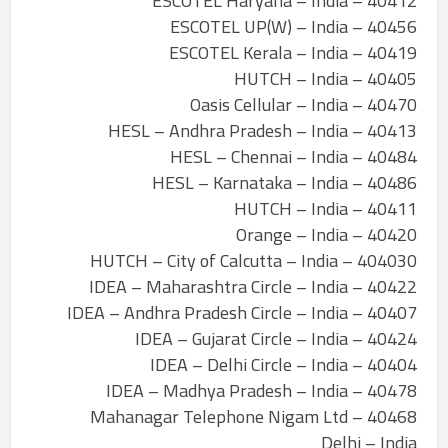
40412 – ESCOTEL Haryana – India
40456 – ESCOTEL UP(W) – India
40419 – ESCOTEL Kerala – India
40405 – HUTCH – India
40470 – Oasis Cellular – India
40413 – HESL – Andhra Pradesh – India
40484 – HESL – Chennai – India
40486 – HESL – Karnataka – India
40411 – HUTCH – India
40420 – Orange – India
404030 – HUTCH – City of Calcutta – India
40422 – IDEA – Maharashtra Circle – India
40407 – IDEA – Andhra Pradesh Circle – India
40424 – IDEA – Gujarat Circle – India
40404 – IDEA – Delhi Circle – India
40478 – IDEA – Madhya Pradesh – India
40468 – Mahanagar Telephone Nigam Ltd
Delhi – India