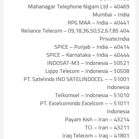
40469 – Mahanagar Telephone Nigam Ltd
Mumbai – India
40441 – RPG MAA – India
404 09,18,36,50,52,67,85 – Reliance Telecom
Private:India
40414 – SPICE – Punjab – India
40444 – SPICE – Karnataka – India
50521 – INDOSAT-M3 – Indonesia
50508 – Lippo Telecom – Indonesia
51001 – PT. Satelindo IND SATELINDOCEL –
Indonesia
51010 – Telkomsel – Indonesia
51011 – PT. Excelcomindo Excelcom –
Indonesia
43214 – Payam Kish – Iran
43211 – TCI – Iran
41801 – Iraq Telecom – Iraq