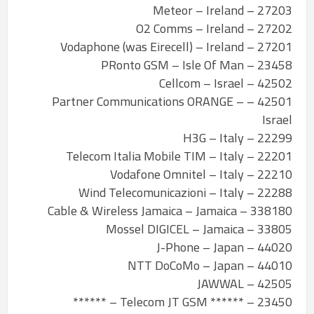
27203 – Meteor – Ireland
27202 – O2 Comms – Ireland
27201 – Vodaphone (was Eirecell) – Ireland
23458 – PRonto GSM – Isle Of Man
42502 – Cellcom – Israel
42501 – Partner Communications ORANGE –
Israel
22299 – H3G – Italy
22201 – Telecom Italia Mobile TIM – Italy
22210 – Vodafone Omnitel – Italy
22288 – Wind Telecomunicazioni – Italy
338180 – Cable & Wireless Jamaica – Jamaica
33805 – Mossel DIGICEL – Jamaica
44020 – J-Phone – Japan
44010 – NTT DoCoMo – Japan
42505 – JAWWAL
23450 – ****** Telecom JT GSM – ******