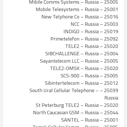
25005 – Mibile Comms Systems – Russia
25001 – Mobile Telesystems – Russia
25016 – New Telphone Co – Russia
25003 – NCC – Russia
25019 – INDIGO – Russia
25092 – Primetelefon – Russia
25020 – TELE2 – Russia
25004 – SIBCHALLENGE – Russia
25005 – Sayantelecom LLC – Russia
25020 – TELE2-OMSK – Russia
25005 – SCS-900 – Russia
25012 – Sibintertelecom – Russia
25039 – South Ural Cellular Telephone –
Russia
25020 – St Peterburg TELE2 – Russia
25044 – North Caucasian GSM – Russia
25001 – SANTEL – Russia