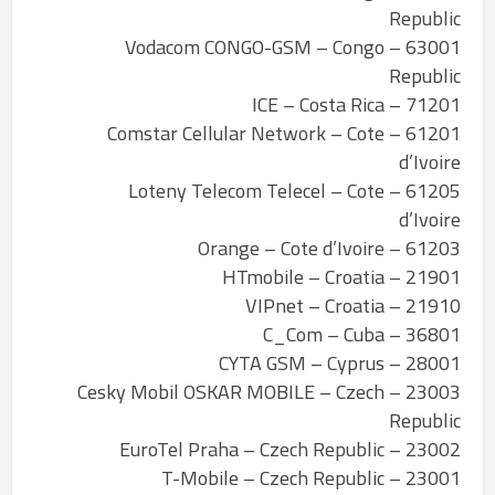
Republic
63001 – Vodacom CONGO-GSM – Congo
Republic
71201 – ICE – Costa Rica
61201 – Comstar Cellular Network – Cote
d’Ivoire
61205 – Loteny Telecom Telecel – Cote
d’Ivoire
61203 – Orange – Cote d’Ivoire
21901 – HTmobile – Croatia
21910 – VIPnet – Croatia
36801 – C_Com – Cuba
28001 – CYTA GSM – Cyprus
23003 – Cesky Mobil OSKAR MOBILE – Czech
Republic
23002 – EuroTel Praha – Czech Republic
23001 – T-Mobile – Czech Republic