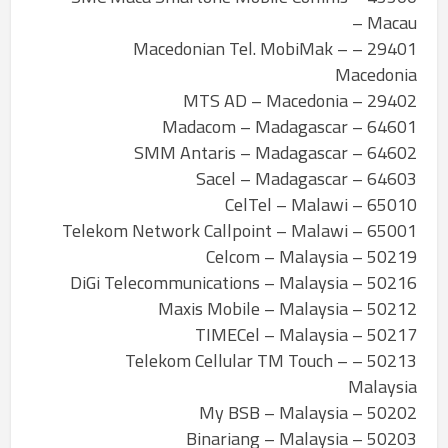
– Macau
29401 – Macedonian Tel. MobiMak –
Macedonia
29402 – MTS AD – Macedonia
64601 – Madacom – Madagascar
64602 – SMM Antaris – Madagascar
64603 – Sacel – Madagascar
65010 – CelTel – Malawi
65001 – Telekom Network Callpoint – Malawi
50219 – Celcom – Malaysia
50216 – DiGi Telecommunications – Malaysia
50212 – Maxis Mobile – Malaysia
50217 – TIMECel – Malaysia
50213 – Telekom Cellular TM Touch –
Malaysia
50202 – My BSB – Malaysia
50203 – Binariang – Malaysia