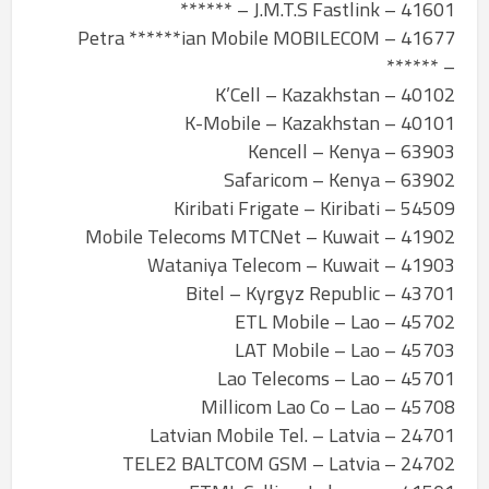
41601 – J.M.T.S Fastlink – ******
41677 – Petra ******ian Mobile MOBILECOM
– ******
40102 – K’Cell – Kazakhstan
40101 – K-Mobile – Kazakhstan
63903 – Kencell – Kenya
63902 – Safaricom – Kenya
54509 – Kiribati Frigate – Kiribati
41902 – Mobile Telecoms MTCNet – Kuwait
41903 – Wataniya Telecom – Kuwait
43701 – Bitel – Kyrgyz Republic
45702 – ETL Mobile – Lao
45703 – LAT Mobile – Lao
45701 – Lao Telecoms – Lao
45708 – Millicom Lao Co – Lao
24701 – Latvian Mobile Tel. – Latvia
24702 – TELE2 BALTCOM GSM – Latvia