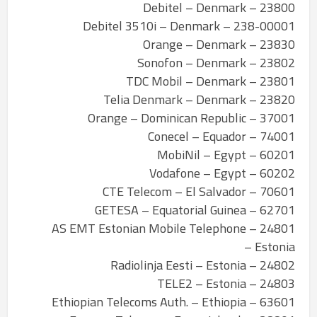
23800 – Debitel – Denmark
238-00001 – Debitel 3510i – Denmark
23830 – Orange – Denmark
23802 – Sonofon – Denmark
23801 – TDC Mobil – Denmark
23820 – Telia Denmark – Denmark
37001 – Orange – Dominican Republic
74001 – Conecel – Equador
60201 – MobiNil – Egypt
60202 – Vodafone – Egypt
70601 – CTE Telecom – El Salvador
62701 – GETESA – Equatorial Guinea
24801 – AS EMT Estonian Mobile Telephone
– Estonia
24802 – Radiolinja Eesti – Estonia
24803 – TELE2 – Estonia
63601 – Ethiopian Telecoms Auth. – Ethiopia