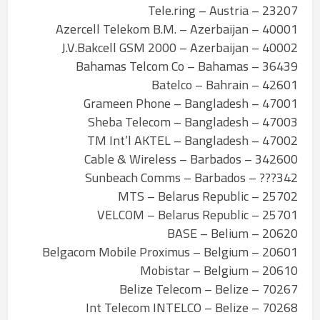
23207 – Tele.ring – Austria
40001 – Azercell Telekom B.M. – Azerbaijan
40002 – J.V.Bakcell GSM 2000 – Azerbaijan
36439 – Bahamas Telcom Co – Bahamas
42601 – Batelco – Bahrain
47001 – Grameen Phone – Bangladesh
47003 – Sheba Telecom – Bangladesh
47002 – TM Int’l AKTEL – Bangladesh
342600 – Cable & Wireless – Barbados
342??? – Sunbeach Comms – Barbados
25702 – MTS – Belarus Republic
25701 – VELCOM – Belarus Republic
20620 – BASE – Belium
20601 – Belgacom Mobile Proximus – Belgium
20610 – Mobistar – Belgium
70267 – Belize Telecom – Belize
70268 – Int Telecom INTELCO – Belize