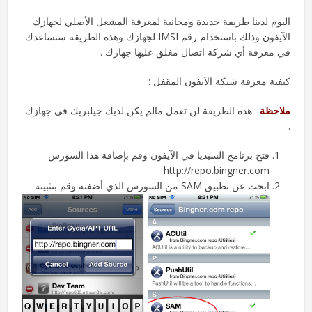
اليوم لدينا طريقة جديدة ومجانية لمعرفة المشغل الأصلي لجهازك
الآيفون وذلك باستخدام رقم IMSI لجهازك وهذه الطريقة ستساعدك
في معرفة أي شركة اتصال مغلق عليها جهازك .
كيفية معرفة شبكة الآيفون المقفل :
ملاحظة
: هذه الطريقة لن تعمل مالم يكن لديك جيلبريك في جهازك
.
فتح برنامج السيديا في الآيفون وقم بإضافة هذا السورس
http://repo.bingner.com
ابحث عن تطبيق SAM من السورس الذي أضفته وقم بتثبيته