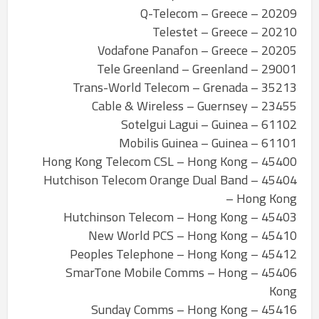
20209 – Q-Telecom – Greece
20210 – Telestet – Greece
20205 – Vodafone Panafon – Greece
29001 – Tele Greenland – Greenland
35213 – Trans-World Telecom – Grenada
23455 – Cable & Wireless – Guernsey
61102 – Sotelgui Lagui – Guinea
61101 – Mobilis Guinea – Guinea
45400 – Hong Kong Telecom CSL – Hong Kong
45404 – Hutchison Telecom Orange Dual Band
– Hong Kong
45403 – Hutchinson Telecom – Hong Kong
45410 – New World PCS – Hong Kong
45412 – Peoples Telephone – Hong Kong
45406 – SmarTone Mobile Comms – Hong
Kong
45416 – Sunday Comms – Hong Kong