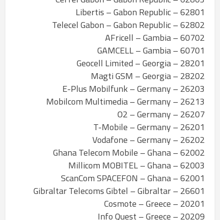
62801 – Libertis – Gabon Republic
62802 – Telecel Gabon – Gabon Republic
60702 – AFricell – Gambia
60701 – GAMCELL – Gambia
28201 – Geocell Limited – Georgia
28202 – Magti GSM – Georgia
26203 – E-Plus Mobilfunk – Germany
26213 – Mobilcom Multimedia – Germany
26207 – O2 – Germany
26201 – T-Mobile – Germany
26202 – Vodafone – Germany
62002 – Ghana Telecom Mobile – Ghana
62003 – Millicom MOBITEL – Ghana
62001 – ScanCom SPACEFON – Ghana
26601 – Gibraltar Telecoms Gibtel – Gibraltar
20201 – Cosmote – Greece
20209 – Info Quest – Greece