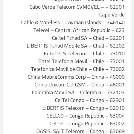
62501 – Cabo Verde Telecom CVMOVEL –
Cape Verde
346140 – Cable & Wireless – Cavman Islands
623 – Telecel – Central African Republic
62201 – Celtel Tchad SA – Chad
62202 – LIBERTIS Tchad Mobile SA – Chad
73010 – Entel PCS Telecom. – Chile
73001 – Entel Telefonia Movil – Chile
73002 – Telefonica Movil de Chile – Chile
46000 – China MobileComms Corp – China
46001 – China Unicom CU-GSM – China
732103 – Colombia Movil SA – Colombia
62901 – CelTel Congo – Congo
62910 – LIBERTIS Telecom – Congo
63004 – CELLCO – Congo Republic
63002 – CelTel – Congo Republic
63089 – OASIS, SAIT Telecom – Congo