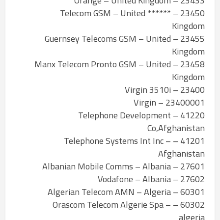
23433 – Orange – United Kingdom
23450 – ****** Telecom GSM – United
Kingdom
23455 – Guernsey Telecoms GSM – United
Kingdom
23458 – Manx Telecom Pronto GSM – United
Kingdom
23400 – Virgin 3510i
23400001 – Virgin
41220 – Telephone Development
Co,Afghanistan
41201 – Telephone Systems Int Inc –
Afghanistan
27601 – Albanian Mobile Comms – Albania
27602 – Vodafone – Albania
60301 – Algerian Telecom AMN – Algeria
60302 – Orascom Telecom Algerie Spa –
algeria