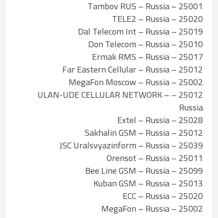
25001 – Tambov RUS – Russia
25020 – TELE2 – Russia
25019 – Dal Telecom Int – Russia
25010 – Don Telecom – Russia
25017 – Ermak RMS – Russia
25012 – Far Eastern Cellular – Russia
25002 – MegaFon Moscow – Russia
25012 – ULAN-UDE CELLULAR NETWORK –
Russia
25028 – Extel – Russia
25012 – Sakhalin GSM – Russia
25039 – JSC Uralsvyazinform – Russia
25011 – Orensot – Russia
25099 – Bee Line GSM – Russia
25013 – Kuban GSM – Russia
25020 – ECC – Russia
25002 – MegaFon – Russia