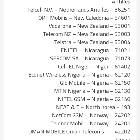
Antilles
36251 – Telcell N.V. – Netherlands Antilles
54601 – OPT Mobilis – New Caledonia
53001 – Vodafone – New Zealand
53003 – Telecom NZ – New Zealand
53004 – Telstra – New Zealand
71021 – ENITEL – Nicaragua
71073 – SERCOM SA – Nicaragua
61402 – CelTEL Niger – Niger
62120 – Econet Wireless Nigeria – Nigeria
62150 – Glo Mobile – Nigeria
62130 – MTN Nigeria – Nigeria
62140 – NITEL GSM – Nigeria
193 – NEAT & T – North Korea
24202 – NetCom GSM – Norway
24201 – Telenor Mobil – Norway
42202 – OMAN MOBILE Oman Telecoms –
Oman