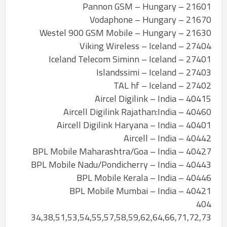
21601 – Pannon GSM – Hungary
21670 – Vodaphone – Hungary
21630 – Westel 900 GSM Mobile – Hungary
27404 – Viking Wireless – Iceland
27401 – Iceland Telecom Siminn – Iceland
27403 – Islandssimi – Iceland
27402 – TAL hf – Iceland
40415 – Aircel Digilink – India
40460 – Aircell Digilink Rajathan:India
40401 – Aircell Digilink Haryana – India
40442 – Aircell – India
40427 – BPL Mobile Maharashtra/Goa – India
40443 – BPL Mobile Nadu/Pondicherry – India
40446 – BPL Mobile Kerala – India
40421 – BPL Mobile Mumbai – India
404
34,38,51,53,54,55,57,58,59,62,64,66,71,72,73