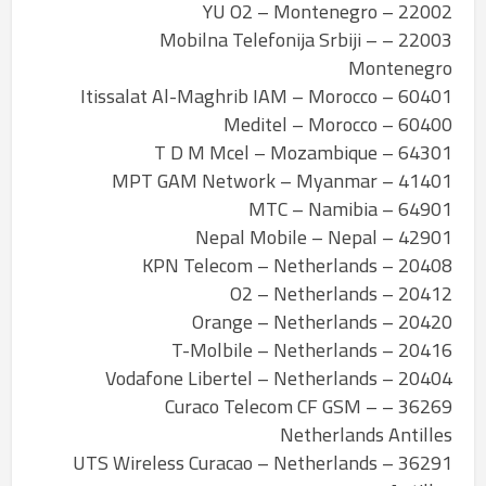
22002 – YU O2 – Montenegro
22003 – Mobilna Telefonija Srbiji –
Montenegro
60401 – Itissalat Al-Maghrib IAM – Morocco
60400 – Meditel – Morocco
64301 – T D M Mcel – Mozambique
41401 – MPT GAM Network – Myanmar
64901 – MTC – Namibia
42901 – Nepal Mobile – Nepal
20408 – KPN Telecom – Netherlands
20412 – O2 – Netherlands
20420 – Orange – Netherlands
20416 – T-Molbile – Netherlands
20404 – Vodafone Libertel – Netherlands
36269 – Curaco Telecom CF GSM –
Netherlands Antilles
36291 – UTS Wireless Curacao – Netherlands