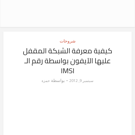
شروحات
كيفية معرفة الشبكة المقفل
عليها الآيفون بواسطة رقم الـ
IMSI
بواسطة
سبتمبر 9, 2012
حمزة