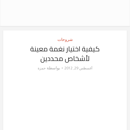
شروحات
كيفية اختيار نغمة معينة
لأشخاص محددين
بواسطة
أغسطس 29, 2012
حمزة