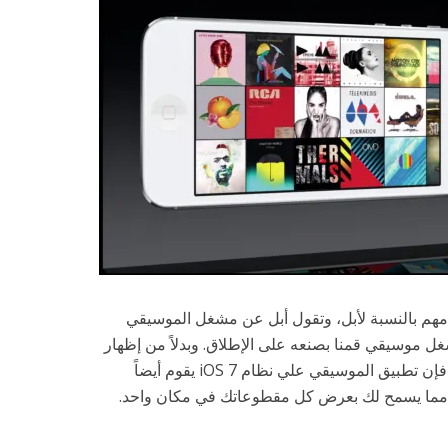
مهم بالنسبة لأبل، وتقول أبل عن مشغل الموسيقي
iOS  أنه أفضل مشغل موسيقي قمنا بصنعه على الإطلاق. وبدلاً من إظهار
الموسيقي المخزنة فقط علي جهازك، فإن تطبيق الموسيقي علي نظام iOS 7 يقوم أيضاً