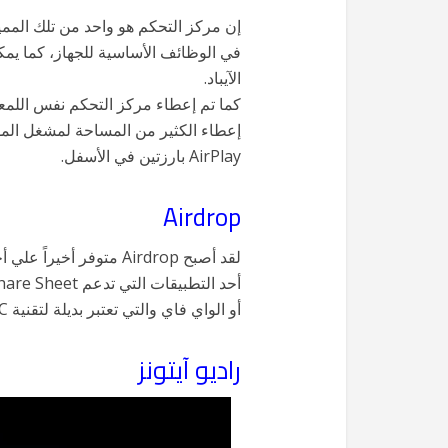
إن مركز التحكم هو واحد من تلك المميز
في الوظائف الأساسية للجهاز، كما يمك
الآيباد.
AirPlay بارزتين في الأسفل.
Airdrop
لقد أصبح Airdrop متوف
أو الواي فاي والتي تعتبر بديلة لتقنية NFC.
راديو آيتونز