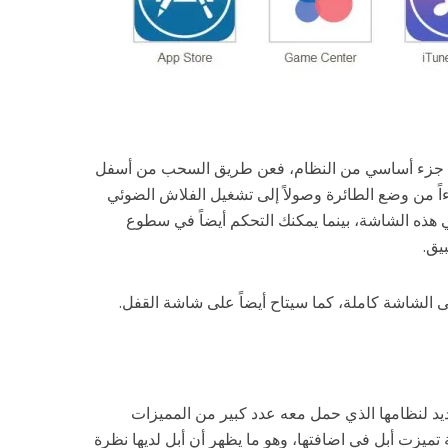
آن جزء أساسي من النظام، فعن طريق السحب من أسفل
 من وضع الطائرة وصولاً إلى تشغيل الفلاش الضوئي
ي هذه الشاشة، بينما يمكنك التحكم أيضاً في سطوع
يق.
الشاشة كاملة، كما سيتاح أيضاً على شاشة القفل.
جديد لنظامها الذي حمل معه عدد كبير من المميزات
١٠ مميزات رئيسية تميزت أبل في اضافتها، وهو ما يظهر أن أبل لديها نظرة