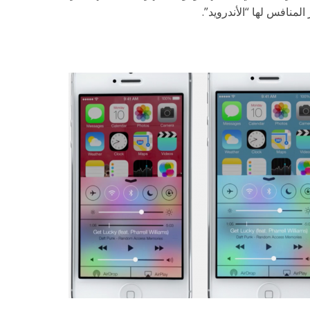
لمنافس لها “الأندرويد”.