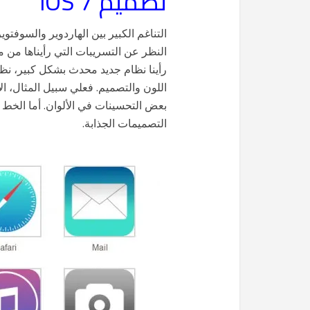
تصميم iOS 7
التناغم الكبير بين الهاردوير والسوفتو
اللون والتصميم. فعلي سبيل المثال، ا
بعض التحسينات في الألوان. أما الخط
التصميمات الجذابة.