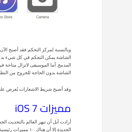
وبالنسبة لمركز التحكم فقد أصبح ال
الشاشة يمكن التحكم في كل شيء بدءاً
المدمج. أما الموسيقى لاتزال متاحة ف
الشاشة بدون الحاجة للخروج من التطب
وقد أصبح شريط الاشعارات يُعرض على 
مميزات iOS 7
أرادت أبل أن تبهر العالم بالتحديث ال
الجديدة إلا أن هناك 