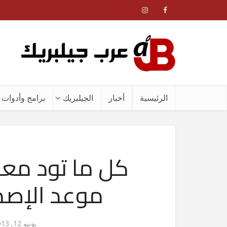
الرئيسية
أخبار
الجيلبريك
برامج وأدوات ا
موعد الإصدا
يونيو 12, 2013