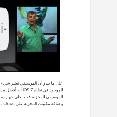
على ما يبدو أن الموسيقي تعتبر شيء 
الموجود في نظام 7
بإضافة مكتبتك المخزنة على iCloud، مما يسمح لك بعرض كل مقطوعاتك في مكان واحد.