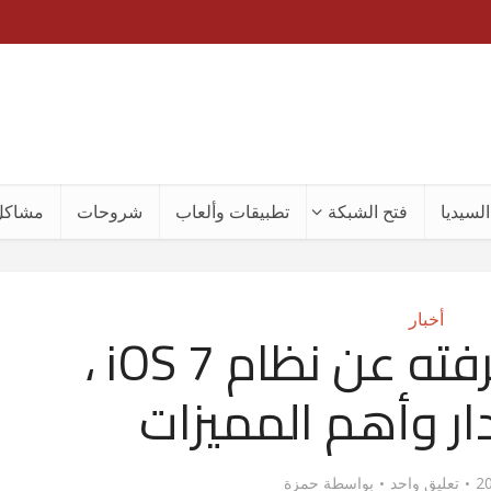
لسيديا
فتح الشبكة
تطبيقات وألعاب
شروحات
مشاكل
أخبار
كل ما تود معرفته عن نظام iOS 7 ،
ر وأهم المميزات
تعليق واحد
بواسطة
حمزة