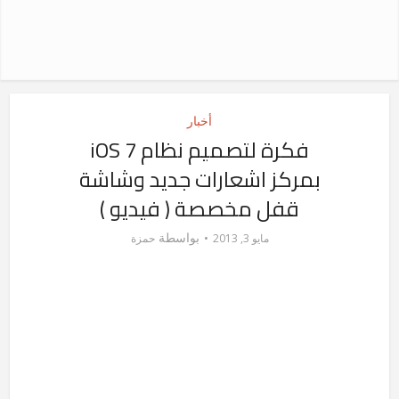
أخبار
فكرة لتصميم نظام iOS 7
بمركز اشعارات جديد وشاشة
قفل مخصصة ( فيديو )
بواسطة
مايو 3, 2013
حمزة