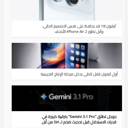
آيفون 18 قد يحافظ على نفس التصميم الحالي،
وآبل تطور iPhone Air 2 الأنحف
أول آيفون قابل للطي يدخل مرحلة الإنتاج التجريبية
جوجل تطلق “Gemini 3.1 Pro” بترقية كبيرة في
قدرات الاستدلال قبل تحديث ضخم لـ Siri من أبل