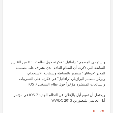
واستوحى المصمم ” رافائيل ” فكرته حول نظام iOS 7 من التقارير
السابقة التي ذكرت أن النظام القادم الذي يشرف على تصميمه
المدير “جوناثان” سيتميز بالبساطة وسطحية الاستخدام،
ويركزالمصمم البرازيلي “رافائيل” في فكرته على التسريبات
والشائعات المنتشرة مؤخراً حول نظام التشغيل iOS 7.
ويحتمل أن تقوم أبل بالإعلان عن النظام الجديد iOS 7 في مؤتمر
أبل العالمي للمطورين WWDC 2013
iOS 7