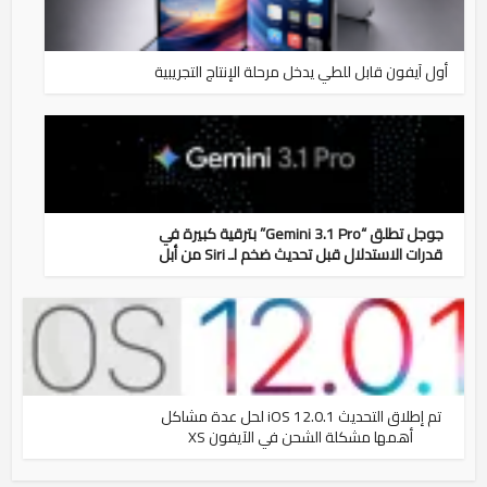
أول آيفون قابل للطي يدخل مرحلة الإنتاج التجريبية
جوجل تطلق “Gemini 3.1 Pro” بترقية كبيرة في
قدرات الاستدلال قبل تحديث ضخم لـ Siri من أبل
تم إطلاق التحديث iOS 12.0.1 لحل عدة مشاكل
أهمها مشكلة الشحن في الآيفون XS