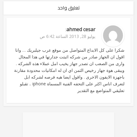
تعليق واحد
ahmed cesar
:
يوليو 28, 2013 الساعة 6:42 ص
شكرا على كل الابداع المتواصل من موقع عرب جيلبريك … وانا
اقول ان الجهاز صادر من شركه اثبتت جدارتها في هذا المجال
وارى من الصعب ان تصدر جهاز يخيب امل عملاء هذه الشركه .
ويبقى هوة جهاز رخيص الثمن اي ان له امكانيات محدودة مقارنة
باجهزة الايفون الاخرى . واقول ايضا هيه فرصه لشركه ابل
لتعرف اناس اكثر على التحفه الفنية المسماة iphone .. تقبلو
تعليقي المتواضع مع التقدير