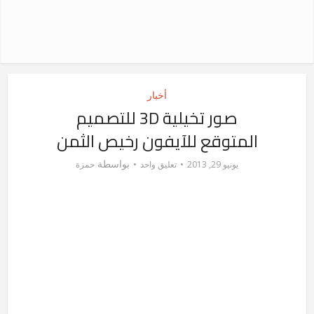
أخبار
صور تخيلية 3D للتصميم
المتوقع للآيفون رخيص الثمن
بواسطة
يونيو 29, 2013
تعليق واحد
حمزة