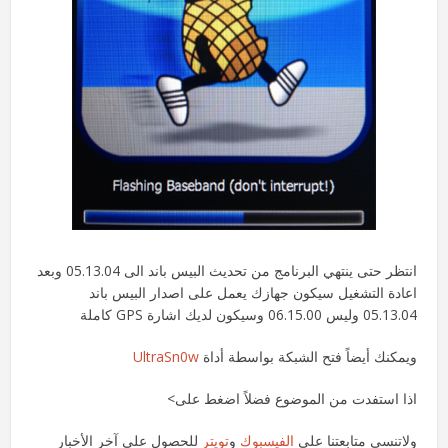
انتظر حتى ينتهي البرنامج من تحديث البيس باند الى 05.13.04 وبعد
اعادة التشغيل سيكون جهازك يعمل على اصدار البيس باند
05.13.04 وليس 06.15.00 وسيكون لديك اشارة GPS كاملة
ويمكنك أيضاً فتح الشبكة بواسطة أداة
UltraSn0w
اذا استفدت من الموضوع فضلاً اضغط على>
ولاتنسى متابعتنا على
الفيسبوك
و
تويتر
للحصول على آخر الأخبار