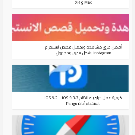
Max و XR
أفضل طرق مشاهدة وتحميل قصص انستجرام
Instagram بشكل سري ومجهول
كيفية عمل جيلبريك لنظام iOS 9.2 – iOS 9.3.3
باستخدام أداة Pangu