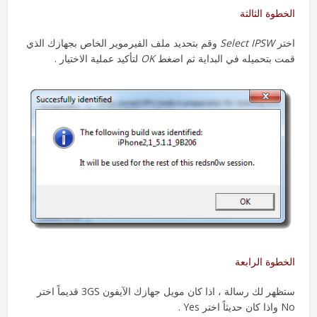
الخطوة الثالثة
اختر
Select IPSW
وقم بتحديد ملف الفيرموير الخاص بجهازك الذي
قمت بتحميله في البداية ثم اضغط
OK
لتأكيد عملية الاختيار .
الخطوة الرابعة
ستظهر لك رسالة ، اذا كان مويل جهازك الآيفون 3GS قديماً اختر
No واذا كان حديثاً اختر Yes .