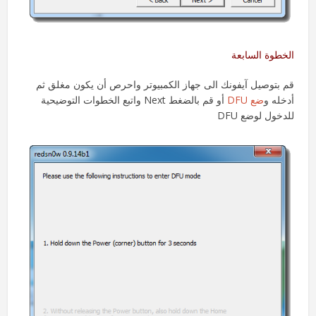
الخطوة السابعة
قم بتوصيل آيفونك الى جهاز الكمبيوتر واحرص أن يكون مغلق ثم
أدخله و
ضع DFU
أو قم بالضغط Next واتبع الخطوات التوضيحية
للدخول لوضع DFU