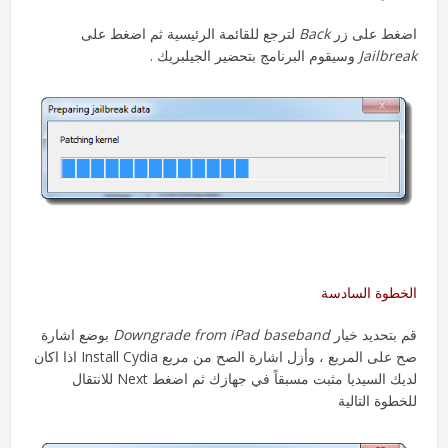
اضغط على زر
Back
لترجع للقائمة الرئيسية ثم اضغط على
Jailbreak
وسيقوم البرنامج بتحضير الجيلبريك .
الخطوة السادسة
قم بتحديد خيار
Downgrade from iPad baseband
بوضع اشارة
صح على المربع ، وأزل اشارة الصح من مربع Install Cydia اذا اكان
لديك السيديا مثبت مسبقاً في جهازك ثم اضغط Next للانتقال
للخطوة التالية