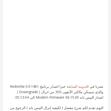
نشرنا في
التدوينة السابقة
خبرا اصدار برنامج Redsn0w 0.9.14b1
والذي سيمكن مالكي الآيفون 3GS من انزال ( Downgrade )
اصدار البيس باند Modem Firmware 06.15.00 الى 05.13.04 .
اليوم نقدم لكم شرح مفصل ( لكيفية إنزال البيس باند ) الرجوع من