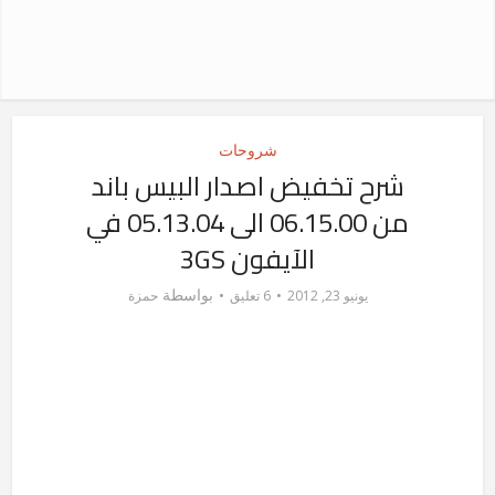
شروحات
شرح تخفيض اصدار البيس باند
من 06.15.00 الى 05.13.04 في
الآيفون 3GS
بواسطة
يونيو 23, 2012
6 تعليق
حمزة