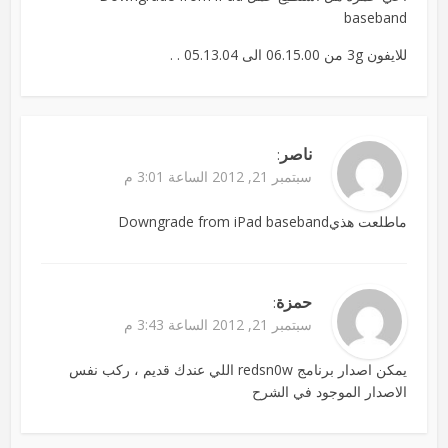
baseband
للايفون 3g من 06.15.00 الى 05.13.04 . .
ناصر
:
سبتمبر 21, 2012 الساعة 3:01 م
ماطلعت هذيDowngrade from iPad baseband
حمزة
:
سبتمبر 21, 2012 الساعة 3:43 م
يمكن اصدار برنامج redsn0w اللي عندك قديم ، ركب نفس
الاصدار الموجود في الشرح