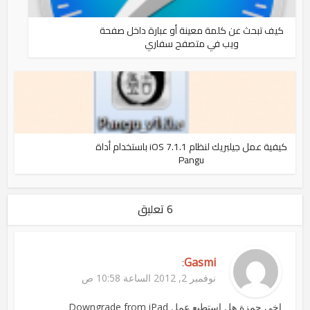
كيف تبحث عن كلمة معينة أو عبارة داخل صفحة
ويب في متصفح سفاري
كيفية عمل جيلبريك لنظام iOS 7.1.1 باستخدام أداة
Pangu
6 تعليق
Gasmi
:
نوفمبر 2, 2012 الساعة 10:58 ص
اخي حمزة هل استطيع عمل Downgrade from iPad