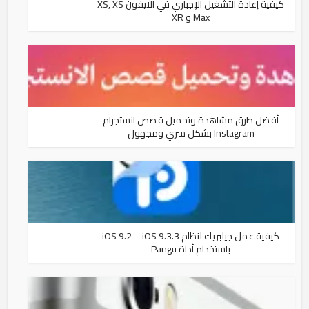
كيفية إعادة التشغيل الإجباري في الآيفون XS, XS
Max و XR
أفضل طرق مشاهدة وتحميل قصص انستجرام
Instagram بشكل سري ومجهول
كيفية عمل جيلبريك لنظام iOS 9.2 – iOS 9.3.3
باستخدام أداة Pangu