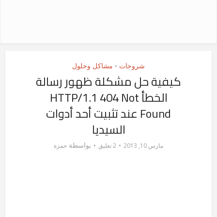
شروحات
مشاكل وحلول
•
كيفية حل مشكلة ظهور رسالة
الخطأ HTTP/1.1 404 Not
Found عند تثبيت أحد أدوات
السيديا
بواسطة
مارس 10, 2013
2 تعليق
حمزة