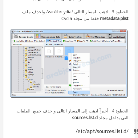
الخطوة 3 : اذهب للمسار التالي /var/lib/cydia/ واحذف ملف
metadata.plist
فقط من مجلد Cydia
الخطوة 4 : أخيراً اذهب إلى المسار التالي واحذف جميع الملفات
التي بداخل مجلد
sources.list.d
/etc/apt/sources.list.d/