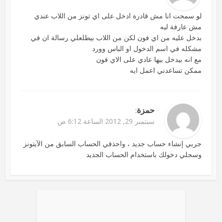
لو سمحت انا مش قادرة ادخل على اي تونز من اللاب عندي
مش عارفة ليه
بدخل عليه من اي فون لكن من اللاب بيطلعلي رسالة ان في
مشكله في اسم الدخول او الباس وورد
مع انه بيدخل بيها عادي على الاي فون
ممكن تساعدني اعمل ايه
حمزة
:
سبتمبر 29, 2012 الساعة 6:12 ص
جربي إنشاء حساب جديد ، واحذفي الحساب السابق من الآيتونز
وسجلي دخولك باستخدام الحساب الجديد