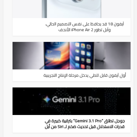
آيفون 18 قد يحافظ على نفس التصميم الحالي،
وآبل تطور iPhone Air 2 الأنحف
أول آيفون قابل للطي يدخل مرحلة الإنتاج التجريبية
جوجل تطلق “Gemini 3.1 Pro” بترقية كبيرة في
قدرات الاستدلال قبل تحديث ضخم لـ Siri من أبل