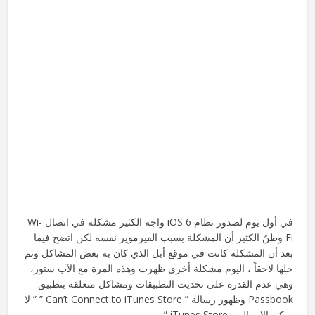
في أول يوم لصدور نظام iOS 6 واجه الكثير مشكلة في اتصال Wi-
Fi وظنّ الكثير أن المشكلة بسبب الفيرموير نفسه لكن اتضح فيما
بعد أن المشكلة كانت في موقع أبل الذي كان به بعض المشاكل وتم
حلها لاحقاً ، اليوم مشكلة أخرى ظهرت وهذه المرة مع الآب ستور،
وهي عدم القدرة على تحديث التطبيقات ومشاكل متعلقة بتطبيق
Passbook وظهور رسالة ” Can’t Connect to iTunes Store ” ” لا
يمكن الاتصال بـ iTunes Store ”