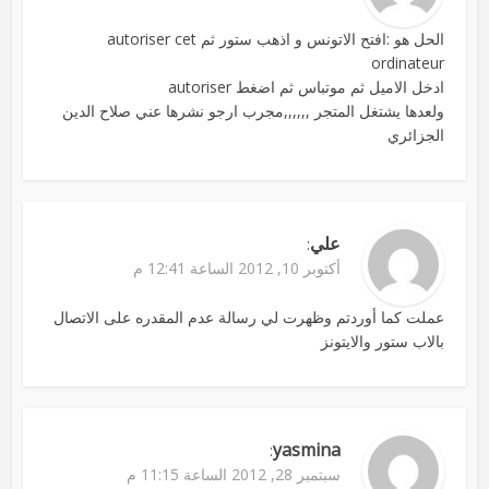
الحل هو :افتح الاتونس و اذهب ستور ثم autoriser cet
ordinateur
ادخل الاميل ثم موتباس ثم اضغط autoriser
ولعدها يشتغل المتجر ,,,,,,مجرب ارجو نشرها عني صلاح الدين
الجزائري
علي
:
أكتوبر 10, 2012 الساعة 12:41 م
عملت كما أوردتم وظهرت لي رسالة عدم المقدره على الاتصال
بالاب ستور والايتونز
yasmina
:
سبتمبر 28, 2012 الساعة 11:15 م