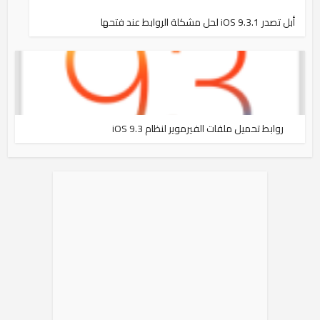
أبل تصدر iOS 9.3.1 لحل مشكلة الروابط عند فتحها
روابط تحميل ملفات الفيرموير لنظام iOS 9.3