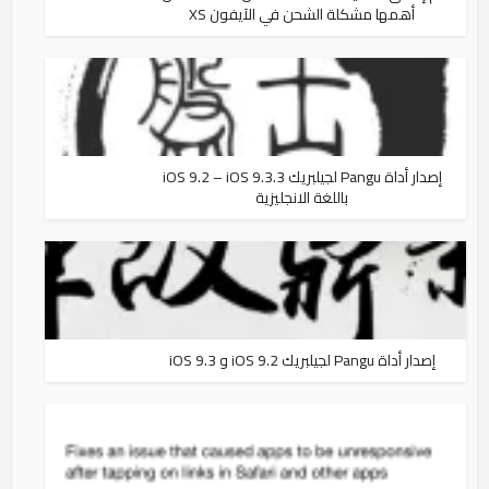
أهمها مشكلة الشحن في الآيفون XS
إصدار أداة Pangu لجيلبريك iOS 9.2 – iOS 9.3.3
باللغة الانجليزية
إصدار أداة Pangu لجيلبريك iOS 9.2 و iOS 9.3