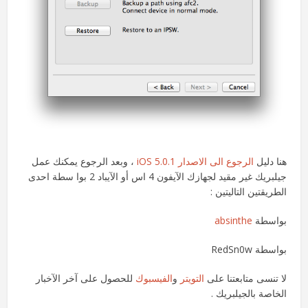
هنا دليل
الرجوع الى الاصدار iOS 5.0.1
، وبعد الرجوع يمكنك عمل
جيلبريك غير مقيد لجهازك الآيفون 4 اس أو الآيباد 2 بوا سطة احدى
الطريقتين التاليتين :
بواسطة
absinthe
بواسطة RedSn0w
لا تنسى متابعتنا على
التويتر
و
الفيسبوك
للحصول على آخر الآخبار
الخاصة بالجيلبريك .