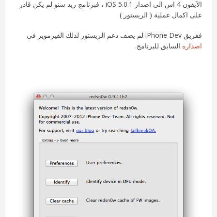
الآيفون 4 اس الى اصدار iOS 5.0.1 ، فبرنامج ريد سنو لم يكن قادر
على اكمال عملية ( الريستور )
ففريق iPhone Dev لم يضف دعم الريستور لذلك الفيرموير في
اصداره
السابق للبرنامج.