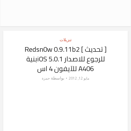
تنزيلات
[ تحديث ] Redsn0w 0.9.11b2
للرجوع للاصدار iOS 5.0.1بنية
A406 للآيفون 4 اس
بواسطة
مايو 12, 2012
حمزة