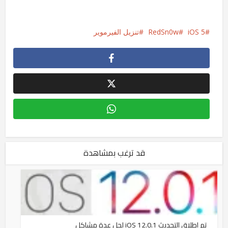
iOS 5
RedSn0w
تنزيل الفيرموير
قد ترغب بمشاهدة
تم إطلاق التحديث iOS 12.0.1 لحل عدة مشاكل