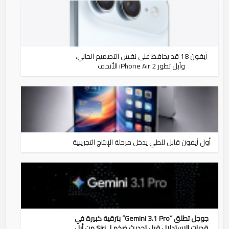
آيفون 18 قد يحافظ على نفس التصميم الحالي،
وآبل تطور iPhone Air 2 الأنحف
أول آيفون قابل للطي يدخل مرحلة الإنتاج التجريبية
جوجل تطلق “Gemini 3.1 Pro” بترقية كبيرة في
قدرات الاستدلال قبل تحديث ضخم لـ Siri من أبل