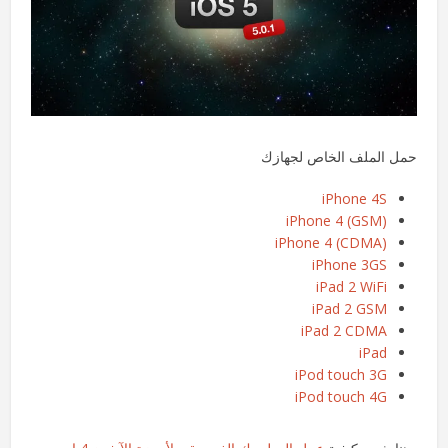
حمل الملف الخاص لجهازك
iPhone 4S
iPhone 4 (GSM)
iPhone 4 (CDMA)
iPhone 3GS
iPad 2 WiFi
iPad 2 GSM
iPad 2 CDMA
iPad
iPod touch 3G
iPod touch 4G