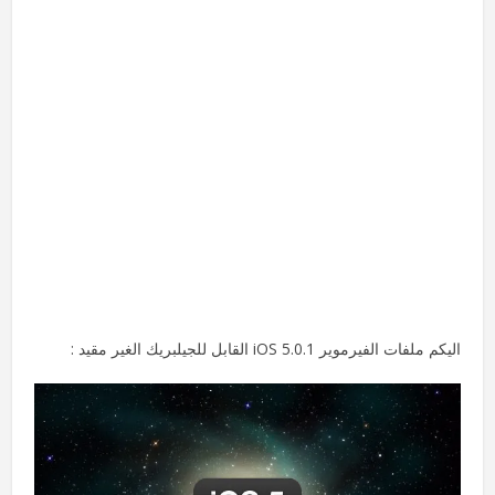
اليكم ملفات الفيرموير iOS 5.0.1 القابل للجيلبريك الغير مقيد :