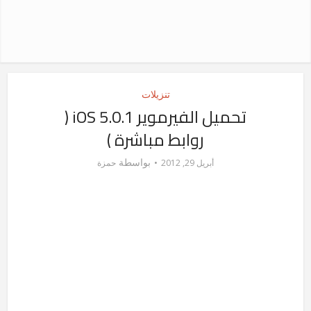
تنزيلات
تحميل الفيرموير iOS 5.0.1 (
روابط مباشرة )
بواسطة
أبريل 29, 2012
حمزة