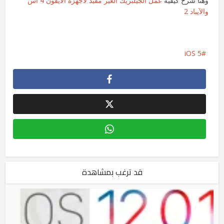
وهنا شرح كيفية
عمل الجيلبريك الغير مقيد لأجهزة الآيفون 4 اس
والآيباد 2
iOS 5
قد ترغب بمشاهدة