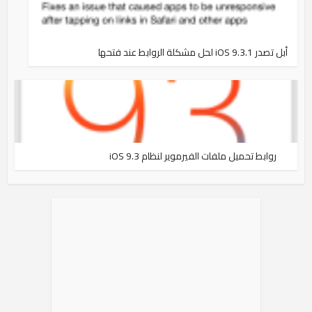
أبل تصدر iOS 9.3.1 لحل مشكلة الروابط عند فتحها
روابط تحميل ملفات الفيرموير لنظام iOS 9.3