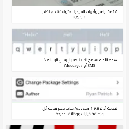
قائمة برامج وأدوات السيديا المتوافقة مع نظام
iOS 9.1
هذه الأداة تسمح لك بالاختيار لإرسال الرسالة كـ
SMS أو iMessages
تحديث أداة Activator 1.9.8 يجلب دعم ساعة أبل
وإضافة خيارات ووظائف عديدة