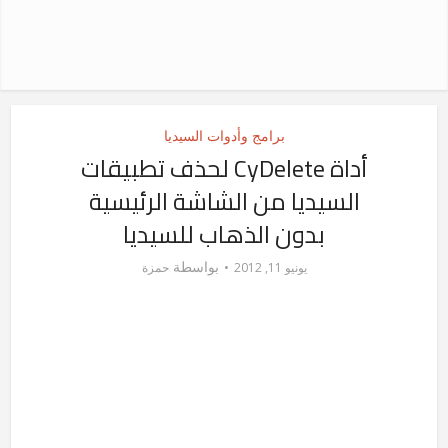
برامج وأدوات السيديا
أداة CyDelete لحذف تطبيقات
السيديا من الشاشة الرئيسية
بدون الذهاب للسيديا
بواسطة
يونيو 11, 2012
حمزة