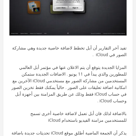
تفيد آخر التقارير أن أبل تخطط لاضافة خاصية جديدة وهي مشاركة
الصور في iCloud .
المزايا الجديدة يتوقع أن يتم الاعلان عنها في مؤتمر أبل العالمي
للمطورين والذي يبدأ في 11 يونيو . الاضافات الجديدة ستمكن
المستخدمين من مشاركة الصور مع مستخدمي iCloud الآخرين مع
امكانية اضافة تعليقات على الصور . حالياً يمكنك فقط تخزين الصور
في حساب iCloud فقط وذلك عن طريق المزامنة بين أجهزة أبل
وحساب iCloud .
بالاضافة لذلك فان أبل تعمل لاضافة خاصية أخرى تسمح
للمستخدمين مزامنة الفيديو باستخدام iCloud
يذكر أن الجمعة الماضية أطلق موقع iCloud تحديثات جديدة باضافة