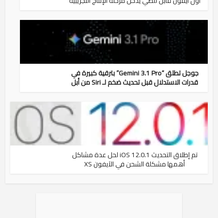
أول آيفون قابل للطي يدخل مرحلة الإنتاج التجريبية
جوجل تطلق “Gemini 3.1 Pro” بترقية كبيرة في
قدرات الاستدلال قبل تحديث ضخم لـ Siri من أبل
تم إطلاق التحديث iOS 12.0.1 لحل عدة مشاكل
أهمها مشكلة الشحن في الآيفون XS