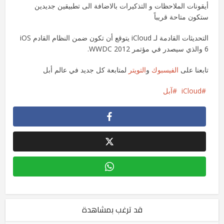
أيقونات الملاحظات و التذكيرات بالاضافة الى تطبيقين جديدين
ستكون متاحة قريباً
التحديثات القادمة لـ iCloud يتوقع أن تكون ضمن النظام القادم iOS
6 والذي سيصدر في مؤتمر WWDC 2012.
تابعنا على
الفيسبوك
و
التويتر
لمتابعة كل جديد في عالم أبل
iCloud
آبل
قد ترغب بمشاهدة