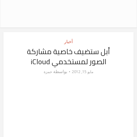
أخبار
أبل ستضيف خاصية مشاركة
الصور لمستخدمي iCloud
بواسطة
مايو 15, 2012
حمزة