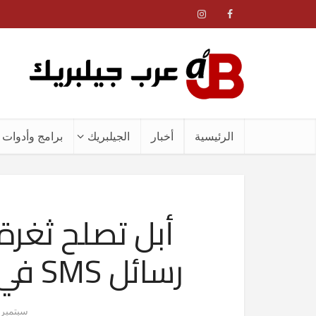
الرئيسية
أخبار
الجيلبريك
برامج وأدوات ا
أبل تصلح ثغرة
رسائل SMS في الاصدار الجديد iOS 6
سبتمبر 20, 012