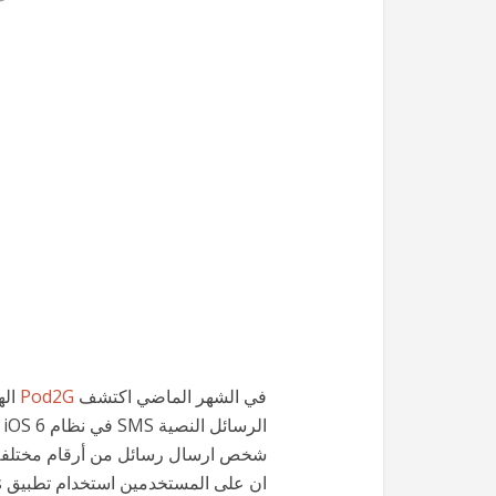
في الشهر الماضي اكتشف
Pod2G
الرسائل النصية SMS في نظام iOS 6 وتلك الثغرة
شخص ارسال رسائل من أرقام مختلفة، و