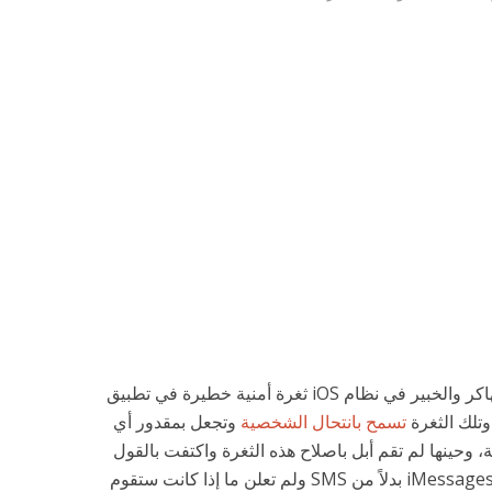
الهاكر والخبير في نظام iOS ثغرة أمنية خطيرة في تطبيق
تسمح بانتحال الشخصية
وتجعل بمقدور أي
حينها لم تقم أبل باصلاح هذه الثغرة واكتفت بالقول
ان على المستخدمين استخدام تطبيق iMessages بدلاً من SMS ولم تعلن ما إذا كانت ستقوم